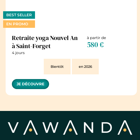
BEST SELLER
EN PROMO
Retraite yoga Nouvel An
à partir de
580 €
à Saint-Forget
4 jours
Bientôt
en 2026
JE DÉCOUVRE