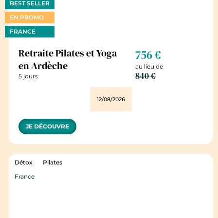
BEST SELLER
EN PROMO
FRANCE
Retraite Pilates et Yoga
756 €
en Ardèche
au lieu de
840 €
5 jours
12/08/2026
JE DÉCOUVRE
Détox
Pilates
France