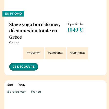
EN PROMO
Stage yoga bord de mer,
à partir de
1040 €
déconnexion totale en
Grèce
6 jours
7/08/2026
27/08/2026
09/09/2026
JE DÉCOUVRE
Surf
Yoga
Bord de mer
France