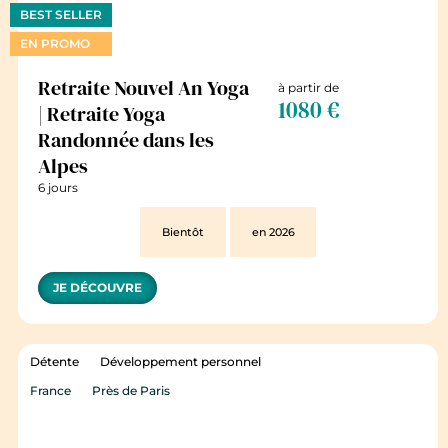
BEST SELLER
EN PROMO
Retraite Nouvel An Yoga
à partir de
1080 €
| Retraite Yoga
Randonnée dans les
Alpes
6 jours
Bientôt
en 2026
JE DÉCOUVRE
Détente
Développement personnel
France
Près de Paris