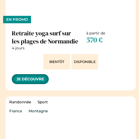
EN PROMO
Retraite yoga surf sur
à partir de
570 €
les plages de Normandie
4 jours
BIENTÔT
DISPONIBLE
JE DÉCOUVRE
Randonnée
Sport
France
Montagne