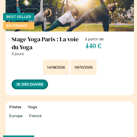
BEST SELLER
EN PROMO
Stage Yoga Paris : La voie
à partir de
440 €
du Yoga
3 jours
14/08/2026
09/10/2026
JE DÉCOUVRE
Pilates
Yoga
Europe
France