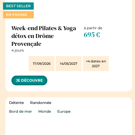
BEST SELLER
EN PROMO
Week-end Pilates & Yoga
à partir de
695 €
détox en Drôme
Provençale
4 jours
+4 dates en
17/09/2026
14/05/2027
2027
JE DÉCOUVRE
Détente
Randonnée
Bord de mer
Monde
Europe