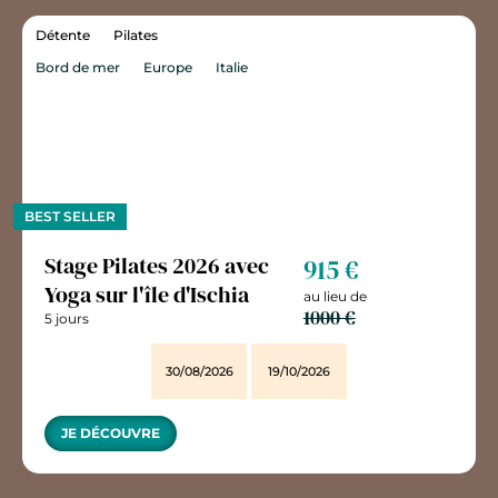
Détente
Pilates
Bord de mer
Europe
Italie
BEST SELLER
Stage Pilates 2026 avec
915 €
Yoga sur l'île d'Ischia
au lieu de
1000 €
5 jours
30/08/2026
19/10/2026
JE DÉCOUVRE