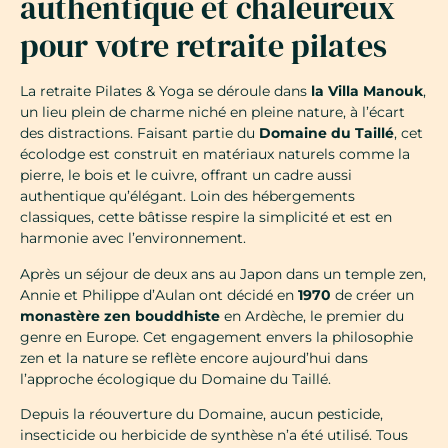
authentique et chaleureux
pour votre retraite pilates
La retraite Pilates & Yoga se déroule dans
la Villa Manouk
,
un lieu plein de charme niché en pleine nature, à l’écart
des distractions. Faisant partie du
Domaine du Taillé
, cet
écolodge est construit en matériaux naturels comme la
pierre, le bois et le cuivre, offrant un cadre aussi
authentique qu’élégant. Loin des hébergements
classiques, cette bâtisse respire la simplicité et est en
harmonie avec l’environnement.
Après un séjour de deux ans au Japon dans un temple zen,
Annie et Philippe d’Aulan ont décidé en
1970
de créer un
monastère zen bouddhiste
en Ardèche, le premier du
genre en Europe. Cet engagement envers la philosophie
zen et la nature se reflète encore aujourd’hui dans
l’approche écologique du Domaine du Taillé.
Depuis la réouverture du Domaine, aucun pesticide,
insecticide ou herbicide de synthèse n’a été utilisé. Tous