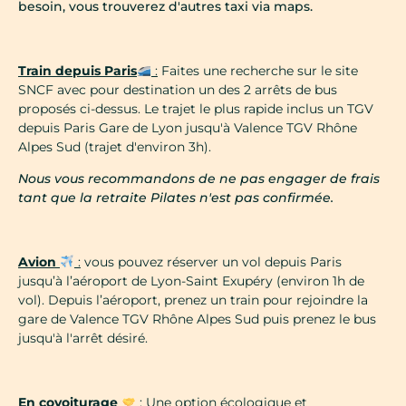
besoin, vous trouverez d'autres taxi via maps.
Train
depuis Paris
:
Faites une recherche sur le site
SNCF avec pour destination un des 2 arrêts de bus
proposés ci-dessus. Le trajet le plus rapide inclus un TGV
depuis Paris Gare de Lyon jusqu'à Valence TGV Rhône
Alpes Sud (trajet d'environ 3h).
Nous vous recommandons de ne pas engager de frais
tant que la retraite Pilates n'est pas confirmée.
Avion
:
vous pouvez réserver un vol depuis Paris
jusqu’à l’aéroport de Lyon-Saint Exupéry (environ 1h de
vol).
Depuis l’aéroport, prenez un train pour rejoindre la
gare de Valence TGV Rhône Alpes Sud puis prenez le bus
jusqu'à l'arrêt désiré.
En covoiturage
:
Une option écologique et