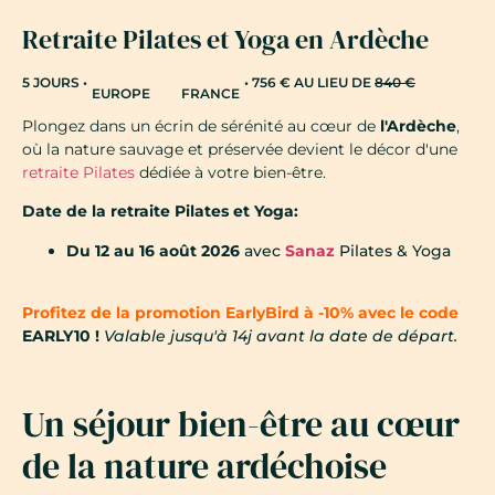
Retraite Pilates et Yoga en Ardèche
5 JOURS •
• 756 € AU LIEU DE
840 €
EUROPE
FRANCE
Plongez dans un écrin de sérénité au cœur de
l'Ardèche
,
où la nature sauvage et préservée devient le décor d'une
retraite Pilates
dédiée à votre bien-être.
Date de la retraite Pilates et Yoga:
Du 12 au 16 août 2026
avec
Sanaz
Pilates & Yoga
Profitez de la promotion EarlyBird à -10% avec le code
EARLY10 !
Valable jusqu'à 14j avant la date de départ.
Un séjour bien-être au cœur
de la nature ardéchoise