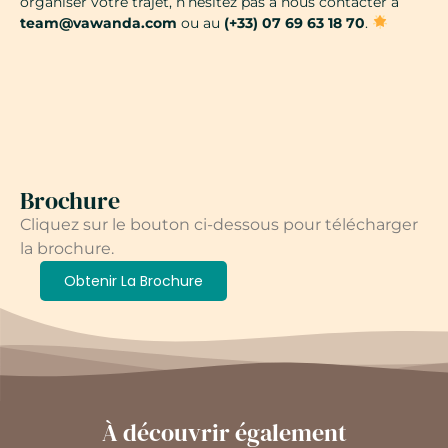
organiser votre trajet, n’hésitez pas à nous contacter à
team@vawanda.com
ou au
(+33) 07 69 63 18 70
.
Brochure
Cliquez sur le bouton ci-dessous pour télécharger
la brochure.
Obtenir La Brochure
À découvrir également