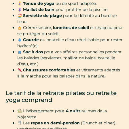
Tenue de yoga
ou de sport adaptée.
Maillot de bain
pour profiter de la piscine.
Serviette de plage
pour la détente au bord de
l’eau.
Crème solaire,
lunettes de soleil
et chapeau pour
se protéger du soleil.
Gourde
ou bouteille d’eau réutilisable pour rester
hydraté(e).
Sac à dos
pour vos affaires personnelles pendant
les balades (serviettes, maillot de bains, bouteille
d’eau, etc.)
Chaussures confortables
et vêtements adaptés
à la marche pour les balades dans la nature.
Le tarif de la retraite pilates ou retraite
yoga comprend
L'hébergement pour
4 nuits
au mas de la
Nojarette.
Les
repas en demi-pension
(Brunch et dîner),
végétariens et équilibrés.