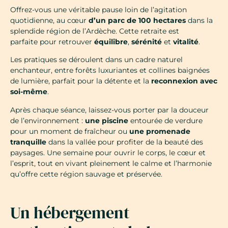
Offrez-vous une véritable pause loin de l’agitation
quotidienne, au cœur
d’un parc de 100 hectares
dans la
splendide région de l’Ardèche. Cette retraite est
parfaite
pour retrouver
équilibre
,
sérénité
et
vitalité
.
Les pratiques se déroulent dans un cadre naturel
enchanteur, entre forêts luxuriantes et collines baignées
de lumière, parfait pour la détente et la
reconnexion avec
soi-même
.
Après chaque séance, laissez-vous porter par la douceur
de l’environnement :
une piscine
entourée de verdure
pour un moment de fraîcheur ou
une promenade
tranquille
dans la vallée pour profiter de la beauté des
paysages. Une semaine pour ouvrir le corps, le cœur et
l’esprit, tout en vivant pleinement le calme et l’harmonie
qu’offre cette région sauvage et préservée.
Un hébergement