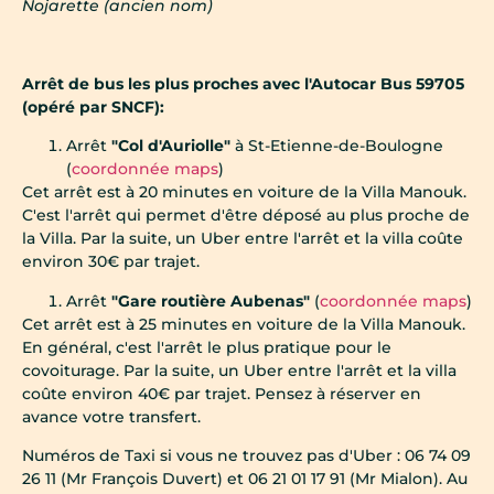
Nojarette (ancien nom)
Arrêt de bus les plus proches avec l'Autocar Bus 59705
(opéré par SNCF):
Arrêt
"Col d'Auriolle"
à St-Etienne-de-Boulogne
(
coordonnée maps
)
Cet arrêt est à 20 minutes en voiture de la Villa Manouk.
C'est l'arrêt qui permet d'être déposé au plus proche de
la Villa. Par la suite, un Uber entre l'arrêt et la villa coûte
environ 30€ par trajet.
Arrêt
"Gare routière Aubenas"
(
coordonnée maps
)
Cet arrêt est à 25 minutes en voiture de la Villa Manouk.
En général, c'est l'arrêt le plus pratique pour le
covoiturage. Par la suite, un Uber entre l'arrêt et la villa
coûte environ 40€ par trajet. Pensez à réserver en
avance votre transfert.
Numéros de Taxi si vous ne trouvez pas d'Uber : 06 74 09
26 11 (Mr François Duvert) et 06 21 01 17 91 (Mr Mialon). Au