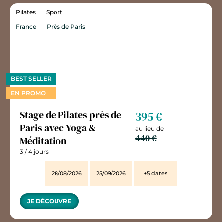
Pilates
Sport
France
Près de Paris
BEST SELLER
EN PROMO
Stage de Pilates près de
395 €
Paris avec Yoga &
au lieu de
440 €
Méditation
3 / 4 jours
28/08/2026
25/09/2026
+5 dates
JE DÉCOUVRE