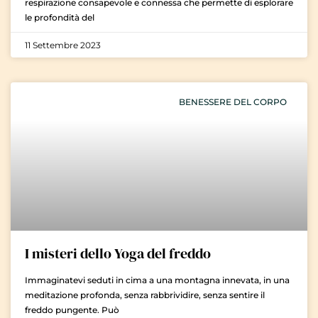
respirazione consapevole e connessa che permette di esplorare
le profondità del
11 Settembre 2023
BENESSERE DEL CORPO
I misteri dello Yoga del freddo
Immaginatevi seduti in cima a una montagna innevata, in una
meditazione profonda, senza rabbrividire, senza sentire il
freddo pungente. Può