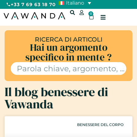
Italiano
+33 7 69 63 18 70
0
RICERCA DI ARTICOLI
Hai un argomento
specifico in mente ?
Il blog benessere di
Vawanda
BENESSERE DEL CORPO