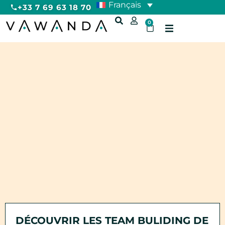
Français
+33 7 69 63 18 70
0
DÉCOUVRIR LES TEAM BULIDING DE