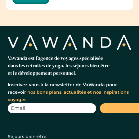
Vawanda est l’agence de voyages spécialisée
dans les retraites de yoga, les séjours bien-être
et le développement personnel.
Inscrivez-vous à la newsletter de VaWanda pour
recevoir
nos bons plans, actualités et nos inspirations
voyages
Séjours bien-être