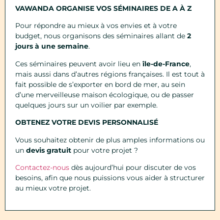
VAWANDA ORGANISE VOS S
ÉMINAIRES DE A
À
Z
Pour répondre au mieux à vos envies et à votre
budget, nous organisons des séminaires allant de
2
jours à une semaine
.
Ces séminaires peuvent avoir lieu en
île-de-France
,
mais aussi dans d’autres régions françaises. Il est tout à
fait possible de s’exporter en bord de mer, au sein
d’une merveilleuse maison écologique, ou de passer
quelques jours sur un voilier par exemple.
OBTENEZ VOTRE DEVIS PERSONNALIS
É
Vous souhaitez obtenir de plus amples informations ou
un
devis gratuit
pour votre projet ?
Contactez-nous
dès aujourd’hui pour discuter de vos
besoins, afin que nous puissions vous aider à structurer
au mieux votre projet.