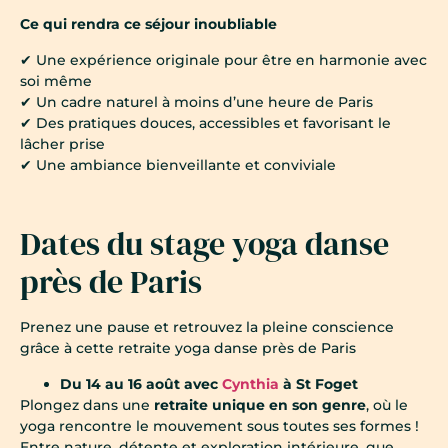
Ce qui rendra ce séjour inoubliable
✔ Une expérience originale pour être en harmonie avec
soi même
✔ Un cadre naturel à moins d’une heure de Paris
✔ Des pratiques douces, accessibles et favorisant le
lâcher prise
✔ Une ambiance bienveillante et conviviale
Dates du stage yoga danse
près de Paris
Prenez une pause et retrouvez la pleine conscience
grâce à cette retraite yoga danse près de Paris
Du 14 au 16 août avec
Cynthia
à St Foget
Plongez dans une
retraite unique en son genre
, où le
yoga rencontre le mouvement sous toutes ses formes !
Entre nature, détente et exploration intérieure, que