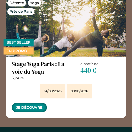
Détente
Yoga
Près de Paris
BEST SELLER
EN PROMO
Stage Yoga Paris : La
à partir de
440 €
voie du Yoga
3 jours
14/08/2026
09/10/2026
JE DÉCOUVRE