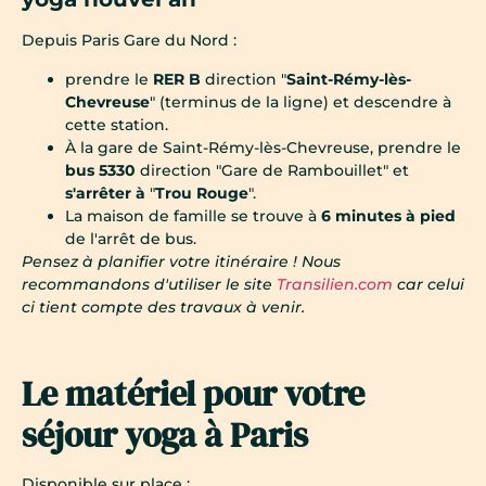
Depuis Paris Gare du Nord :
prendre le
RER B
direction "
Saint-Rémy-lès-
Chevreuse
" (terminus de la ligne) et descendre à
cette station.
À la gare de Saint-Rémy-lès-Chevreuse, prendre le
bus 5330
direction "Gare de Rambouillet" et
s'arrêter à
"
Trou Rouge
".
La maison de famille se trouve à
6 minutes à pied
de l'arrêt de bus.
Pensez à planifier votre itinéraire ! Nous
recommandons d'utiliser le site
Transilien.com
car celui
ci tient compte des travaux à venir.
Le matériel pour votre
séjour yoga à Paris
Disponible sur place :