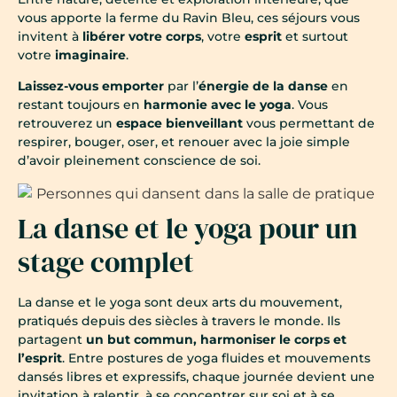
vous apporte la ferme du Ravin Bleu, ces séjours vous
invitent à
libérer votre corps
, votre
esprit
et surtout
votre
imaginaire
.
Laissez-vous emporter
par l’
énergie de la danse
en
restant toujours en
harmonie avec le yoga
. Vous
retrouverez un
espace bienveillant
vous permettant de
respirer, bouger, oser, et renouer avec la joie simple
d’avoir pleinement conscience de soi.
La danse et le yoga pour un
stage complet
La danse et le yoga sont deux arts du mouvement,
pratiqués depuis des siècles à travers le monde. Ils
partagent
un but commun, harmoniser le corps et
l’esprit
. Entre postures de yoga fluides et mouvements
dansés libres et expressifs, chaque journée devient une
invitation à ralentir, à se concentrer sur soi et à se