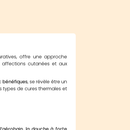
ratives, offre une approche
x affections cutanées et aux
x bénéfiques
, se révèle être un
ts types de cures thermales et
l’aérobain, la douche à forte