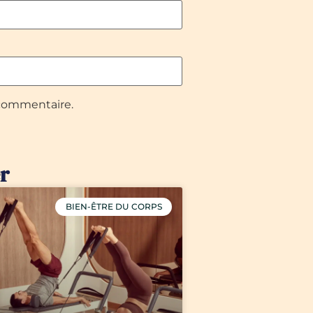
 commentaire.
r
BIEN-ÊTRE DU CORPS