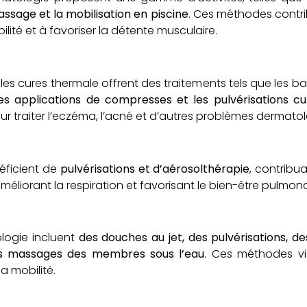
assage et la mobilisation en piscine
. Ces méthodes contri
bilité et à favoriser la détente musculaire.
 les cures thermale offrent des traitements tels que les b
s applications de compresses et les pulvérisations c
ur traiter l’eczéma, l’acné et d’autres problèmes dermato
néficient de
pulvérisations et d’aérosolthérapie
, contribu
améliorant la respiration et favorisant le bien-être pulmona
logie incluent
des douches au jet, des pulvérisations, de
es massages des membres sous l’eau
. Ces méthodes vi
a mobilité.