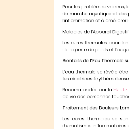
Pour les problèmes veineux, 
de marche aquatique et des p
l’inflammation et à améliorer 
Maladies de l’Appareil Digest
Les cures thermales aborde
de la perte de poids et l’acqu
Bienfaits de l’Eau Thermale s
L’eau thermale se révèle êtr
les cicatrices érythémateuses 
Recommandée par la
Haute 
de vie des personnes touché
Traitement des Douleurs Lom
Les cures thermales se son
rhumatismes inflammatoires et