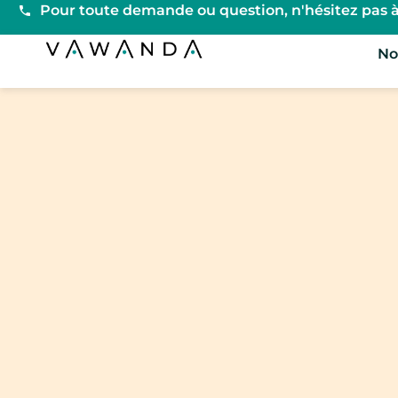
Pour toute demande ou question, n'hésitez pas à
Vawanda
No