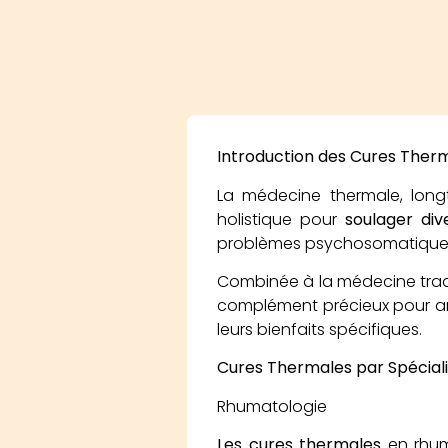
Introduction des Cures Ther
La médecine thermale, long
holistique pour
soulager div
problèmes psychosomatique
Combinée à la médecine traditi
complément précieux pour amél
leurs bienfaits spécifiques.
Cures Thermales par Spécial
Rhumatologie
Les cures thermales
en rhum