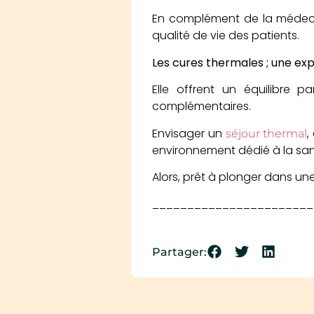
En complément de la médecine
qualité de vie des patients.
Les cures thermales ; une exp
Elle offrent un équilibre p
complémentaires.
Envisager un
,
séjour thermal
environnement dédié à la sant
Alors, prêt à plonger dans u
_______________________
Partager: