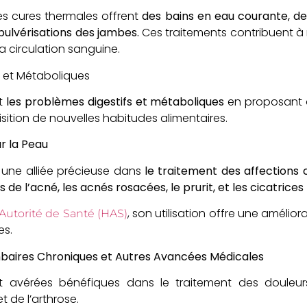
les cures thermales offrent
des bains en eau courante, des
ulvérisations des jambes.
Ces traitements contribuent à r
la circulation sanguine.
if et Métaboliques
nt
les problèmes digestifs et métaboliques
en proposant 
isition de nouvelles habitudes alimentaires.
ur la Peau
e une alliée précieuse dans
le traitement des affections 
de l’acné, les acnés rosacées, le prurit, et les cicatrices
, son utilisation offre une améliora
Autorité de Santé (HAS)
es.
baires Chroniques et Autres Avancées Médicales
t avérées bénéfiques dans le traitement des douleur
 de l’arthrose.