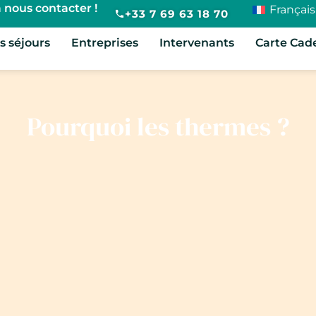
 nous contacter !
Français
+33 7 69 63 18 70
s séjours
Entreprises
Intervenants
Carte Cad
Pourquoi les thermes ?