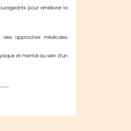
courageants pour améliorer la
e et des approches médicales
hysique et mental au sein d’un
____