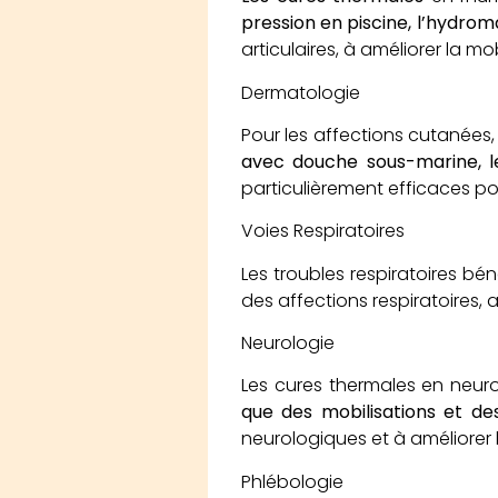
pression en piscine, l’hydrom
articulaires, à améliorer la mo
Dermatologie
Pour les affections cutanées,
avec douche sous-marine, le
particulièrement efficaces po
Voies Respiratoires
Les troubles respiratoires bé
des affections respiratoires, 
Neurologie
Les cures thermales en neuro
que des mobilisations et d
neurologiques et à améliorer l
Phlébologie