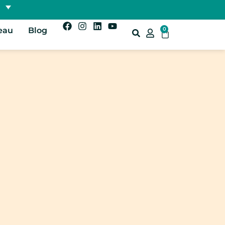
eau
Blog
0