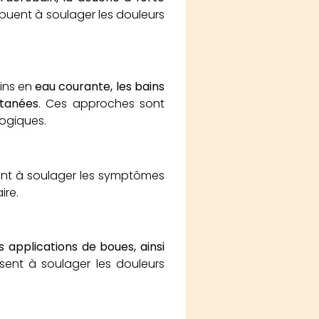
buent à soulager les douleurs
ains en
eau courante, les bains
utanées
. Ces approches sont
logiques.
ant à soulager les symptômes
ire.
s applications de boues, ainsi
sent à soulager les douleurs