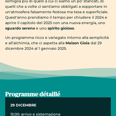
somiglia più di quelli a cui ci siamo un po' stancati, di
quelli che a volte ci sentiamo obbligati a sopportare in
un'atmosfera falsamente festosa ma tesa e superficiale.
Quest'anno prendiamo il tempo per chiudere il 2024 e
aprire il capitolo del 2025 con una nuova energia, uno
sguardo sereno
e uno
spirito gioioso
.
Un programma ricco e variegato intorno alla semplicità
e all'alchimia, che ci aspetta alla
Maison Gioia
dal 29
dicembre 2024 al 1 gennaio 2025.
Programme détaillé
29 DICEMBRE
15:00: arrivo e sistemazione