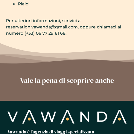
Plaid
Per ulteriori informazioni, scrivici a
reservation.vawanda@gmail.com
, oppure chiamaci al
numero (+33) 06 77 29 61 68.
Vale la pena di scoprire anche
Vawanda è l’agenzia di viaggi specializzata