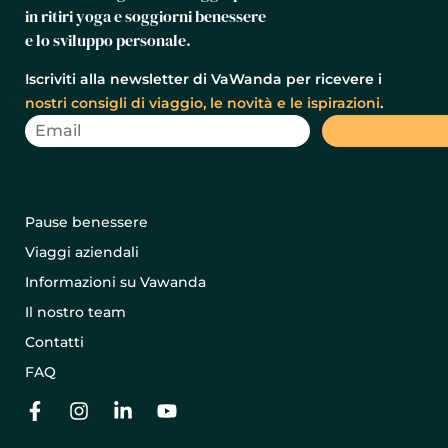
in ritiri yoga e soggiorni benessere
e lo sviluppo personale.
Iscriviti alla newsletter di VaWanda per ricevere i
nostri consigli di viaggio, le novità e le ispirazioni
.
Pause benessere
Viaggi aziendali
Informazioni su Vawanda
Il nostro team
Contatti
FAQ