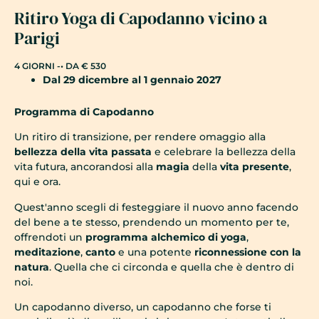
Ritiro Yoga di Capodanno vicino a
Parigi
4 GIORNI -
• DA € 530
Dal 29 dicembre al 1 gennaio 2027
Programma di Capodanno
Un ritiro di transizione, per rendere omaggio alla
bellezza della vita passata
e celebrare la bellezza della
vita futura, ancorandosi alla
magia
della
vita presente
,
qui e ora.
Quest'anno scegli di festeggiare il nuovo anno facendo
del bene a te stesso, prendendo un momento per te,
offrendoti un
programma alchemico di yoga
,
meditazione
,
canto
e una potente
riconnessione con la
natura
. Quella che ci circonda e quella che è dentro di
noi.
Un capodanno diverso, un capodanno che forse ti