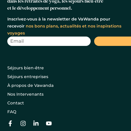
dans les retraites de yoga, les séjours bien-être
et le développement personnel.
Inscrivez-vous à la newsletter de VaWanda pour
recevoir
nos bons plans, actualités et nos inspirations
voyages
Séjours bien-être
Séjours entreprises
À propos de Vawanda
Nos Intervenants
Contact
FAQ