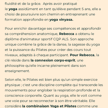
fluidité et de la grâce. Après avoir pratiqué
le
yoga
assidûment en tant qu'élève pendant 5 ans, elle a
choisi de poursuivre son chemin en entreprenant une
formation approfondie en
yoga vinyasa.
Pour enrichir davantage ses compétences et approfondir
sa compréhension anatomique,
Rebecca
a obtenu le
diplôme d'animateur sportif CQP ALS. Son approche
unique combine la grâce de la danse, la sagesse du yoga
et la puissance du Pilates pour créer des cours tout
niveaux, adaptés à chaque participant.
Pour Rebecca
, la
clé réside dans
la connexion corps-esprit
, une
philosophie qu'elle incarne pleinement dans son
enseignement.
Selon elle, le Pilates est bien plus qu'un simple exercice
physique ; c'est une discipline complète qui transcende les
mouvements pour englober la respiration profonde et la
conscience corporelle. Quant au yoga, elle le voit comme
une voie pour se reconnecter à son être véritable. Elle
considère
la combinaison Yoga et Pilates
comme une