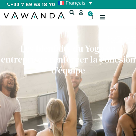
Français
+33 7 69 63 18 70
0
Les bienfaits du Yoga en
entreprise : renforcer la cohésion
d'équipe