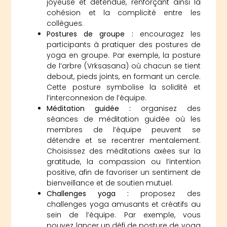
joyeuse et détendue, renforçant ainsi la
cohésion et la complicité entre les
collègues.
Postures de groupe :
encouragez les
participants à pratiquer des postures de
yoga en groupe. Par exemple, la posture
de l’arbre (Vrksasana) où chacun se tient
debout, pieds joints, en formant un cercle.
Cette posture symbolise la solidité et
l’interconnexion de l’équipe.
Méditation guidée :
organisez des
séances de méditation guidée où les
membres de l’équipe peuvent se
détendre et se recentrer mentalement.
Choisissez des méditations axées sur la
gratitude, la compassion ou l’intention
positive, afin de favoriser un sentiment de
bienveillance et de soutien mutuel.
Challenges yoga :
proposez des
challenges yoga amusants et créatifs au
sein de l’équipe. Par exemple, vous
pouvez lancer un défi de posture de yoga