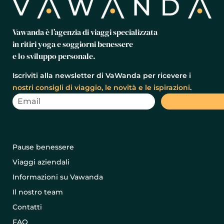
Vawanda è l’agenzia di viaggi specializzata
in ritiri yoga e soggiorni benessere
e lo sviluppo personale.
Iscriviti alla newsletter di VaWanda per ricevere i
nostri consigli di viaggio, le novità e le ispirazioni
.
Pause benessere
Viaggi aziendali
Informazioni su Vawanda
Il nostro team
Contatti
FAQ