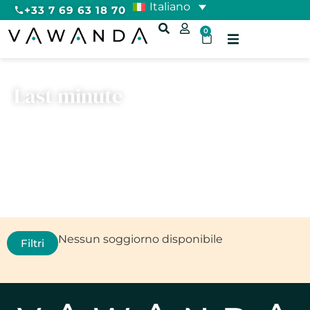
Italiano
+33 7 69 63 18 70
0
Last minute
Nessun soggiorno disponibile
Filtri