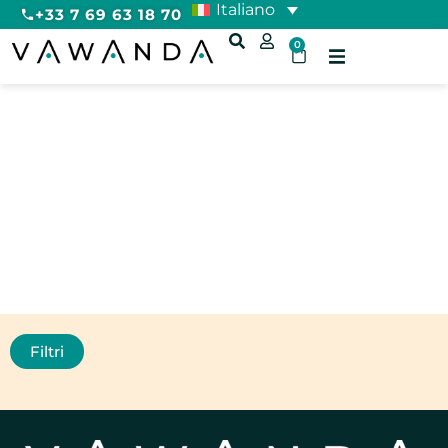
Italiano
+33 7 69 63 18 70
0
Montagna
Filtri