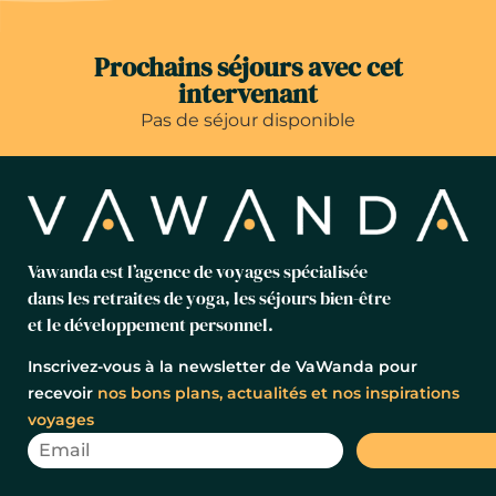
Prochains séjours avec cet
intervenant
Pas de séjour disponible
Vawanda est l’agence de voyages spécialisée
dans les retraites de yoga, les séjours bien-être
et le développement personnel.
Inscrivez-vous à la newsletter de VaWanda pour
recevoir
nos bons plans, actualités et nos inspirations
voyages