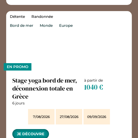
Détente
Randonnée
Bord de mer
Monde
Europe
EN PROMO
Stage yoga bord de mer,
à partir de
1040 €
déconnexion totale en
Grèce
6 jours
7/08/2026
27/08/2026
09/09/2026
JE DÉCOUVRE