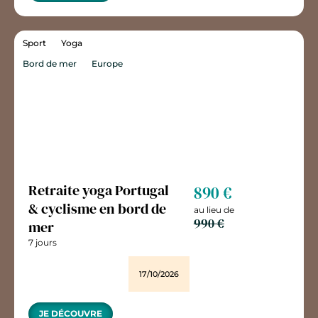
Sport
Yoga
Bord de mer
Europe
Retraite yoga Portugal
890 €
& cyclisme en bord de
au lieu de
990 €
mer
7 jours
17/10/2026
JE DÉCOUVRE