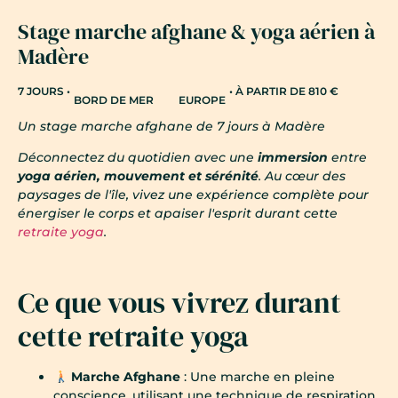
Stage marche afghane & yoga aérien à
Madère
7 JOURS •
• À PARTIR DE 810 €
BORD DE MER
EUROPE
Un stage marche afghane de 7 jours à Madère
Déconnectez du quotidien avec une
immersion
entre
yoga aérien, mouvement et sérénité
. Au cœur des
paysages de l'île, vivez une expérience complète pour
énergiser le corps et apaiser l'esprit durant cette
retraite yoga
.
Ce que vous vivrez durant
cette retraite yoga
Marche Afghane
: Une marche en pleine
conscience, utilisant une technique de respiration