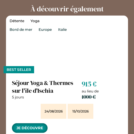
À découvrir également
Détente
Yoga
Bord de mer
Europe
Italie
BEST SELLER
Séjour Yoga & Thermes
915 €
sur l'île d'Ischia
au lieu de
1000 €
5 jours
24/08/2026
15/10/2026
JE DÉCOUVRE