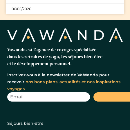
06/05/2026
Vawanda est l’agence de voyages spécialisée
dans les retraites de yoga, les séjours bien-être
et le développement personnel.
Inscrivez-vous à la newsletter de VaWanda pour
recevoir
nos bons plans, actualités et nos inspirations
voyages
Séjours bien-être