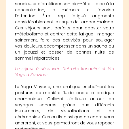
soucieuse d’améliorer son bien-être. Il aide à la
concentration, la mémoire et favorise
l’attention. Être trop fatigué augmente
considérablement le risque de tomber malade.
Ces séjours sont parfaits pour booster votre
métabolisme et contrer cette fatigue : manger
sainement, faire des activités pour soulager
vos douleurs, décompresser dans un sauna ou
un jacuzzi et passer de bonnes nuits de
sommeil réparatrices.
Le séjour à découvrir: Retraite kundalini et Yin
Yoga à Zanzibar
Le Yoga Vinyasa, une pratique enchaînant les
postures de manière fluide, ancre la pratique
chamanique. Celle-ci s’articule autour de
voyages sonores grâce aux différents
instruments, de visualisations et de
cérémonies. Ces outils ainsi que ce cadre vous
ancreront, et vous permettront de vous reposer
profondément.