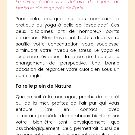
Le séjour à découvrir: Retraite de 3 jours de
Hatha et Yin Yoga près de Paris
Pour cela, pourquoi ne pas combiner la
pratique du yoga à celle de l’escalade? Ces
deux disciplines ont de nombreux points
communs. Elles travaillent toutes deux votre
souffle, votre concentration, votre souplesse,
diminuant votre niveau de stress. Le yoga et
l’escalade évoquent la prise de hauteur, le
changement de perspective. Une bonne
occasion de regarder votre quotidien sous un
autre angle!
Faire le plein de Nature
Que ce soit à la montagne, proche de la forêt
ou de la mer, profitez de l’air pur qui vous
entoure. Être en contact avec
la
nature
possède de nombreux bienfaits sur
votre bien-être tant physiquement que
psychologiquement. Cela permettrait aussi de
se concentrer sur les événements positifs et de