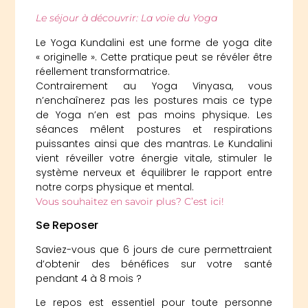
Le séjour à découvrir: La voie du Yoga
Le Yoga Kundalini est une forme de yoga dite
« originelle ». Cette pratique peut se révéler être
réellement transformatrice.
Contrairement au Yoga Vinyasa, vous
n’enchaînerez pas les postures mais ce type
de Yoga n’en est pas moins physique. Les
séances mêlent postures et respirations
puissantes ainsi que des mantras. Le Kundalini
vient réveiller votre énergie vitale, stimuler le
système nerveux et équilibrer le rapport entre
notre corps physique et mental.
Vous souhaitez en savoir plus? C’est ici!
Se Reposer
Saviez-vous que 6 jours de cure permettraient
d’obtenir des bénéfices sur votre santé
pendant 4 à 8 mois ?
Le repos est essentiel pour toute personne