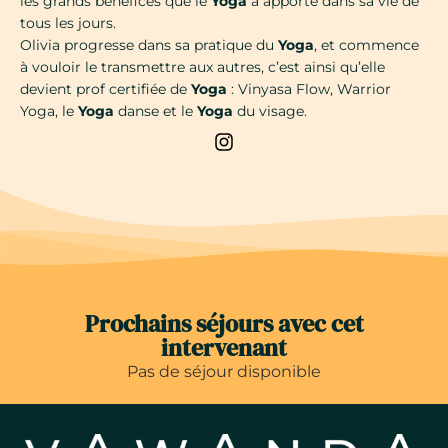
les grands bénéfices que le
Yoga
a apporté dans sa vie de
tous les jours.
Olivia progresse dans sa pratique du
Yoga
, et commence
à vouloir le transmettre aux autres, c’est ainsi qu’elle
devient prof certifiée de
Yoga
: Vinyasa Flow, Warrior
Yoga, le
Yoga
danse et le
Yoga
du visage.
Prochains séjours avec cet
intervenant
Pas de séjour disponible