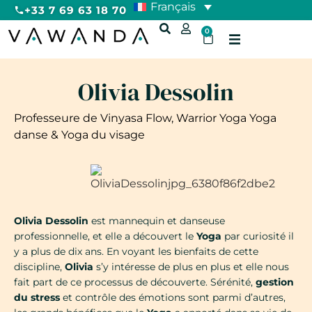
Français
+33 7 69 63 18 70
0
Olivia Dessolin
Professeure de Vinyasa Flow, Warrior Yoga Yoga
danse & Yoga du visage
Olivia
Dessolin
est mannequin et danseuse
professionnelle, et elle a découvert le
Yoga
par curiosité il
y a plus de dix ans. En voyant les bienfaits de cette
discipline,
Olivia
s’y intéresse de plus en plus et elle nous
fait part de ce processus de découverte. Sérénité,
gestion
du stress
et contrôle des émotions sont parmi d’autres,