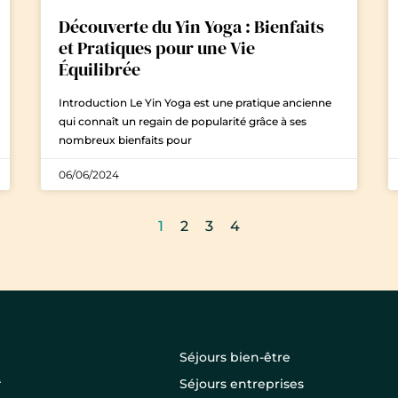
Découverte du Yin Yoga : Bienfaits
et Pratiques pour une Vie
Équilibrée
Introduction Le Yin Yoga est une pratique ancienne
qui connaît un regain de popularité grâce à ses
nombreux bienfaits pour
06/06/2024
1
2
3
4
Séjours bien-être
Séjours entreprises