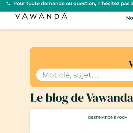
Pour toute demande ou question, n'hésitez pas à
Vawanda
No
V
Le blog de Vawand
DESTINATIONS YOGA