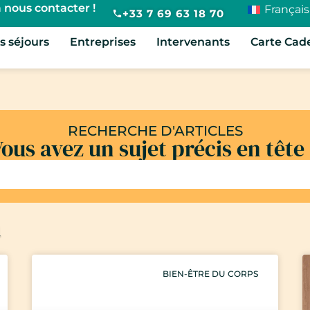
 nous contacter !
Français
+33 7 69 63 18 70
s séjours
Entreprises
Intervenants
Carte Cad
RECHERCHE D'ARTICLES
ous avez un sujet précis en tête
a
BIEN-ÊTRE DU CORPS