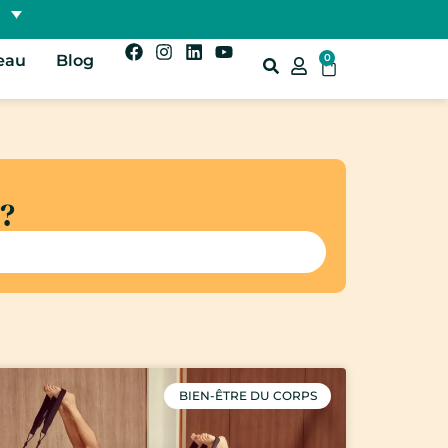
eau
Blog
0
 ?
BIEN-ÊTRE DU CORPS