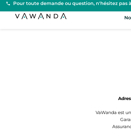
Pour toute demande ou question, n'hésitez pas à
Vawanda
No
Adres
VaWanda est un
Gara
Assuranc